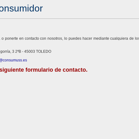
consumidor
ta o ponerte en contacto con nosotros, lo puedes hacer mediante cualquiera de 
igorría, 3 2ºB - 45003 TOLEDO
@consumuss.es
iguiente formulario de contacto.