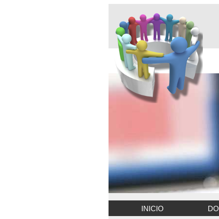
INICIO
DO